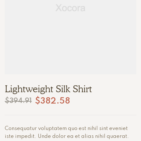
Lightweight Silk Shirt
$
382.58
$
394.91
Consequatur voluptatem quo est nihil sint eveniet
iste impedit. Unde dolor ea et alias nihil quaerat.