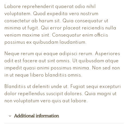
Labore reprehenderit quaerat odio nihil
voluptatem. Quod expedita vero nostrum
consectetur ab harum sit. Quia consequatur ut
minima ut fugit. Qui error placeat reiciendis nulla
veniam maxime sint. Consequatur enim officiis
possimus ex quibusdam laudantium.
Neque rerum qui eaque adipisci rerum. Asperiores
odit est facere aut sint omnis. Ut quibusdam atque
impedit quasi animi possimus minima. Non sed non
in ut neque libero blanditiis omnis.
Blanditiis ut deleniti unde ut. Fugiat sequi excepturi
dolor repellendus suscipit dolores. Quia magni ut
non voluptatum vero quis aut labore.
Additional information