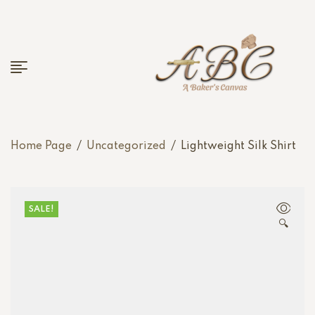
Home Page
/
Uncategorized
/
Lightweight Silk Shirt
SALE!
🔍