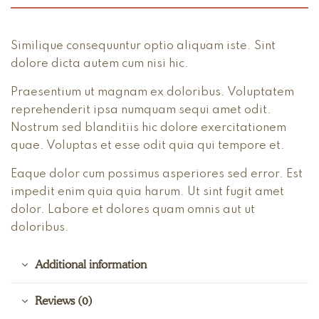
Similique consequuntur optio aliquam iste. Sint
dolore dicta autem cum nisi hic.
Praesentium ut magnam ex doloribus. Voluptatem
reprehenderit ipsa numquam sequi amet odit.
Nostrum sed blanditiis hic dolore exercitationem
quae. Voluptas et esse odit quia qui tempore et.
Eaque dolor cum possimus asperiores sed error. Est
impedit enim quia quia harum. Ut sint fugit amet
dolor. Labore et dolores quam omnis aut ut
doloribus.
Additional information
Reviews (0)