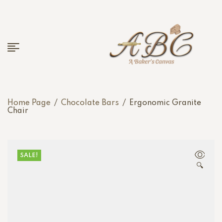
Home Page
/
Chocolate Bars
/
Ergonomic Granite
Chair
SALE!
🔍