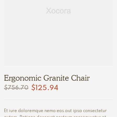
Ergonomic Granite Chair
$
125.94
$
756.70
Et iure doloremque nemo eos aut ipsa consectetur